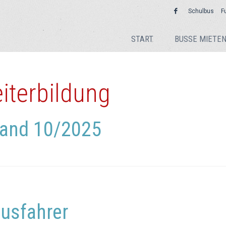
Schulbus
F
START
BUSSE MIETE
iterbildung
tand 10/2025
usfahrer