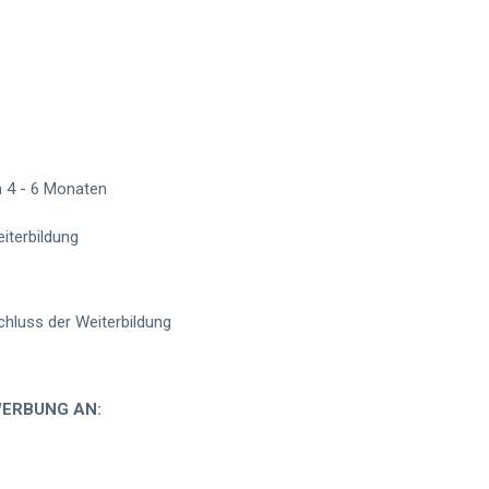
n 4 - 6 Monaten
eiterbildung
chluss der Weiterbildung
WERBUNG AN: