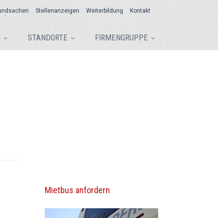
undsachen
Stellenanzeigen
Weiterbildung
Kontakt
N
STANDORTE
FIRMENGRUPPE
Mietbus anfordern