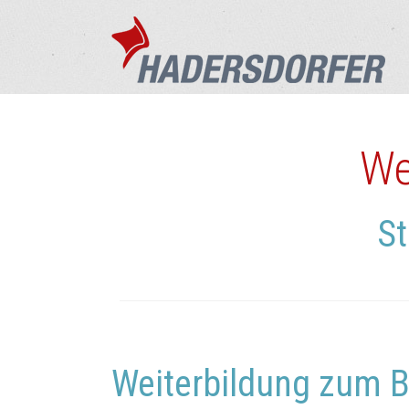
We
S
Weiterbildung zum B